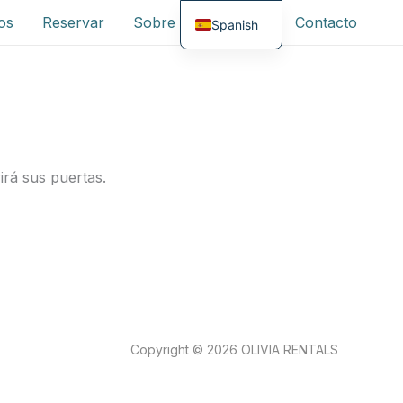
os
Reservar
Sobre OliviaRentals
Contacto
Spanish
English
irá sus puertas.
Copyright © 2026 OLIVIA RENTALS