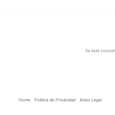
Ir
al
contenido
Se está cocinan
Home
Politica de Privacidad
Aviso Legal